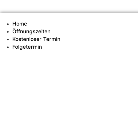
Zum
Inhalt
springen
Home
Öffnungszeiten
Kostenloser Termin
Folgetermin