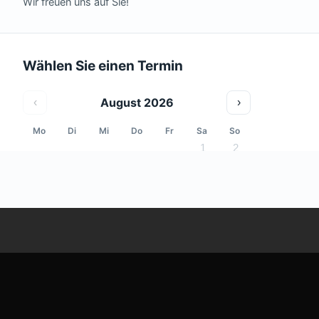
Adresse | Kontakt
ALPHA COOLING Studio
im Feelgood Strasswalchen