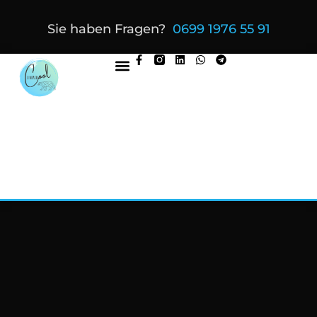
Sie haben Fragen?
0699 1976 55 91
Kostenloser Termin