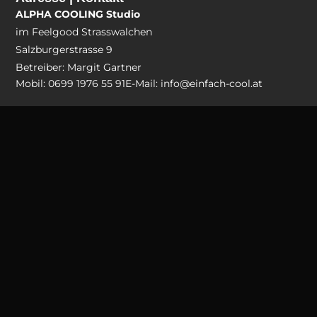
ALPHA COOLING Studio
im Feelgood Strasswalchen
Salzburgerstrasse 9
Betreiber: Margit Gartner
Mobil: 0699 1976 55 91
E-Mail: info@einfach-cool.at
© 2023 - 2026 | Margit Gartner | Alle Inhalte