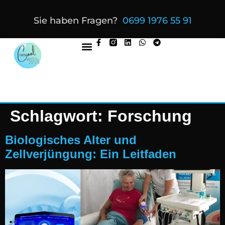
Sie haben Fragen?
0699 1976 55 91
Schlagwort:
Forschung
Biologisches Alter und
Zellverjüngung: Ein Leitfaden