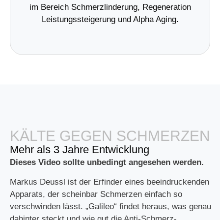
im Bereich Schmerzlinderung, Regeneration
Leistungssteigerung und Alpha Aging.
KÄLTE GEGEN SCHMERZEN
Mehr als 3 Jahre Entwicklung
Dieses Video sollte unbedingt angesehen werden.
Markus Deussl ist der Erfinder eines beeindruckenden
Apparats, der scheinbar Schmerzen einfach so
verschwinden lässt. „Galileo“ findet heraus, was genau
dahinter steckt und wie gut die Anti-Schmerz-