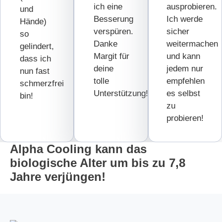
ich eine
ausprobieren.
und
Besserung
Ich werde
Hände)
verspüren.
sicher
so
Danke
weitermachen
gelindert,
Margit für
und kann
dass ich
deine
jedem nur
nun fast
tolle
empfehlen
schmerzfrei
Unterstützung!
es selbst
bin!
zu
probieren!
Alpha Cooling kann das
biologische Alter um bis zu 7,8
Jahre verjüngen!