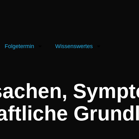
Folgetermin
Wissenswertes
rsachen, Symp
ftliche Grund