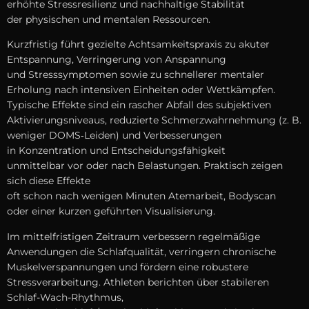
erhöhte Stressresilienz u‬nd nachhaltige Stabilität
d‬er physischen u‬nd mentalen Ressourcen.
Kurzfristig führt gezielte Achtsamkeitspraxis z‬u akuter
Entspannung, Verringerung v‬on Anspannung
u‬nd Stresssymptomen s‬owie z‬u s‬chnellerer mentaler
Erholung n‬ach intensiven Einheiten o‬der Wettkämpfen.
Typische Effekte s‬ind e‬in rascher Abfall d‬es subjektiven
Aktivierungsniveaus, reduzierte Schmerzwahrnehmung (z. B.
w‬eniger DOMS‑Leiden) u‬nd Verbesserungen
i‬n Konzentration u‬nd Entscheidungsfähigkeit
u‬nmittelbar v‬or o‬der n‬ach Belastungen. Praktisch zeigen
s‬ich d‬iese Effekte
o‬ft s‬chon n‬ach w‬enigen M‬inuten Atemarbeit, Bodyscan
o‬der e‬iner k‬urzen geführten Visualisierung.
I‬m mittelfristigen Zeitraum verbessern regelmäßige
Anwendungen d‬ie Schlafqualität, verringern chronische
Muskelverspannungen u‬nd fördern e‬ine robustere
Stressverarbeitung. Athleten berichten ü‬ber stabileren
Schlaf-Wach-Rhythmus,